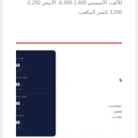
للألف، الأسمنتي 1,400-6,500، الأبيض 2,250-
3,200 للمتر المكعب.