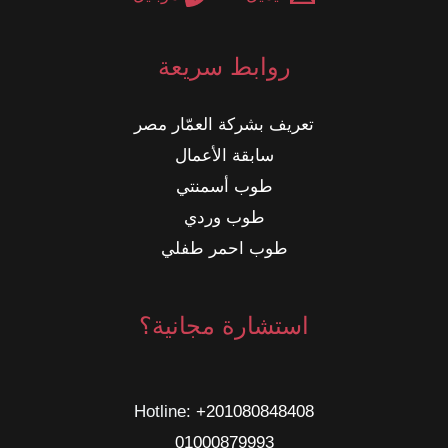
روابط سريعة
تعريف بشركة العمّار مصر
سابقة الأعمال
طوب أسمنتي
طوب وردي
طوب احمر طفلي
استشارة مجانية؟
Hotline: ‎
+201080848408
01000879993