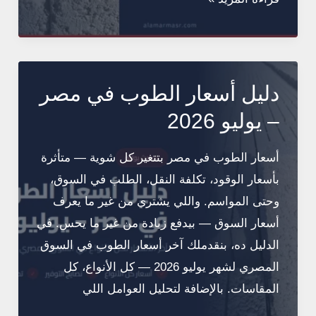
الألف
طوبة
اليوم
في
دليل أسعار الطوب في مصر
مصر
– يوليو 2026
—
تحديث
أسعار الطوب في مصر بتتغير كل شوية — متأثرة
يوليو
بأسعار الوقود، تكلفة النقل، الطلب في السوق،
2026
وحتى المواسم. واللي يشتري من غير ما يعرف
أسعار السوق — بيدفع زيادة من غير ما يحس. في
الدليل ده، بنقدملك آخر أسعار الطوب في السوق
المصري لشهر يوليو 2026 — كل الأنواع، كل
المقاسات. بالإضافة لتحليل العوامل اللي