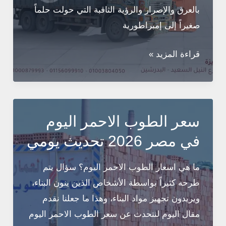
بالعرق والإصرار والرؤية الثاقبة التي حولت حلماً
صغيراً إلى إمبراطورية
العمار
قراءة المزيد »
مصر:
قصة
نجاح
وطنية
سعر الطوب الاحمر اليوم
في
في مصر 2026 تحديث يومي
عالم
صناعة
ما هي اسعار الطوب الاحمر اليوم؟ سؤال يتم
مواد
طرحه كثيراً بواسطة الأشخاص الذين ينون البناء،
البناء
ويريدون تجهيز مواد البناء، وهذا ما جعلنا نقدم
مقال اليوم لنتحدث عن سعر الطوب الاحمر اليوم