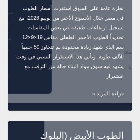
2026
نظرة عامة على السوق استقرت أسعار الطوب
في مصر خلال الأسبوع الأخير من يوليو 2026، مع
تسجيل ارتفاعات طفيفة في بعض المقاسات
تحديداً الطوب الأحمر الطفلي مقاس 19×9×12
سم الذي شهد زيادة محدودة لم تتجاوز 50 جنيهاً
للألف طوبة. ويأتي هذا الاستقرار النسبي في وقت
يشهد فيه سوق مواد البناء حالة من الترقب مع
استمرار
نشرة
قراءة المزيد »
أسعار
الطوب
الأسبوعية
—
الطوب الأبيض (البلوك