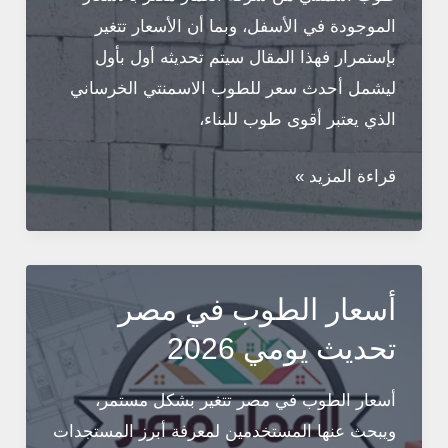
الموجودة في الأسفل، وبما أن الأسعار تتغير
بإستمرار فهذا المقال سيتم تحديثه أول بأول
ليشمل أحدث سعر للطوب الاسمنتي الخرساني
الذي يعتبر أقوى طوب للبناء،
سعر
قراءة المزيد »
الطوب
الاسمنتي
في
مصر
أسعار الطوب في مصر
2026
تحديث يومي 2026
أسعار الطوب في مصر تتغير بشكل مستمر،
ويبحث عنها المستخدمين لمعرفة أبرز المستجدات