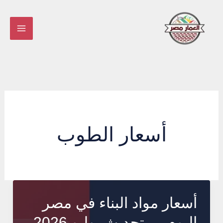
خطي
لى
لمحتوى
أسعار الطوب
أسعار مواد البناء في مصر
اليوم — تحديث يوليو 2026