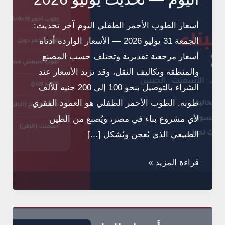
أسعار الطوب الأحمر الطفلي اليوم آخر تحديث:
الجمعة 31 يوليو 2026 — الأسعار الواردة أدناه
أسعار مرجعية تقديرية وتختلف حسب المصنع
والمنطقة وتكاليف النقل، وقد تزيد الأسعار عند
الشراء بالتوصيل بنحو 100 إلى 200 جنيه للألف
طوبة. الطوب الأحمر الطفلي هو العمود الفقري
لأي مشروع بناء في مصر، ويُصنع من الطين
الطبيعي الذي يُعجن ويُشكل […]
أسعار
قراءة المزيد »
مواد
البناء
في
مصر