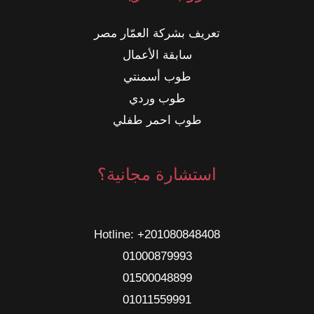
تعريف بشركة العمّار مصر
سابقة الأعمال
طوب أسمنتي
طوب وردي
طوب احمر طفلي
استشارة مجانية؟
Hotline: ‎
+201080848408
01000879993
01500048899
01011559991