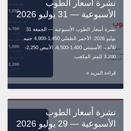
نشرة أسعار الطوب
اليوم
الأسبوعية — 31 يوليو 2026
—
تحديث
نشرة أسعار الطوب الأسبوعية — الجمعة 31
يوليو
يوليو 2026: الأحمر الطفلي 1,450-4,900 جنيه
2026
للألف، الأسمنتي 1,400-6,500، الأبيض 2,250-
3,200 للمتر المكعب.
نشرة
قراءة المزيد »
أسعار
الطوب
الأسبوعية
—
نشرة أسعار الطوب
31
الأسبوعية — 29 يوليو 2026
يوليو