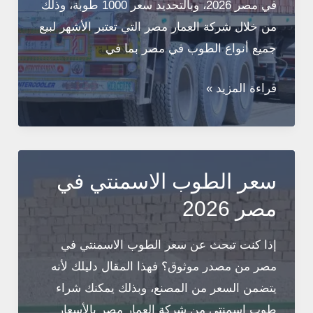
في مصر 2026، وبالتحديد سعر 1000 طوبة، وذلك
من خلال شركة العمار مصر التي تعتبر الأشهر لبيع
جميع أنواع الطوب في مصر بما في
سعر
قراءة المزيد »
الطوب
الاحمر
اليوم
في
سعر الطوب الاسمنتي في
مصر
مصر 2026
2026
تحديث
إذا كنت تبحث عن سعر الطوب الاسمنتي في
يومي
مصر من مصدر موثوق؟ فهذا المقال دليلك لأنه
يتضمن السعر من المصنع، وبذلك يمكنك شراء
طوب اسمنتي من شركة العمار مصر بالأسعار