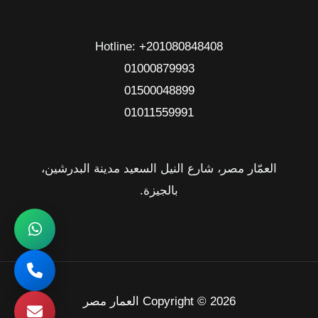
Hotline: ‎
+201080848408
01000879993
01500048899
01011559991
العمّار مصر، شارع النيل السعيد مدينة البدرشين،
بالجيزة.
Copyright © 2026 العمار مصر