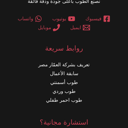
نصنع الطوب بأعلى جودة ودقة فائقة
فيسبوك
يوتيوب
واتساب
ايميل
موبايل
روابط سريعة
تعريف بشركة العمّار مصر
سابقة الأعمال
طوب أسمنتي
طوب وردي
طوب احمر طفلي
استشارة مجانية؟