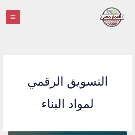
خطي
لى
لمحتوى
التسويق الرقمي
لمواد البناء