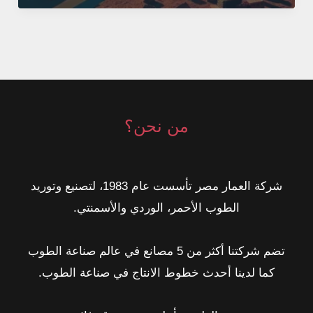
لمصانع
الطوب:
كيف
تصل
لعميلك
قبل
من نحن؟
أن
يبحث
شركة العمار مصر تأسست عام 1983، لتصنيع وتوريد
عنك؟
الطوب الأحمر، الوردي والأسمنتي.
تضم شركتنا أكثر من 5 مصانع في عالم صناعة الطوب
كما لدينا أحدث خطوط الانتاج في صناعة الطوب.