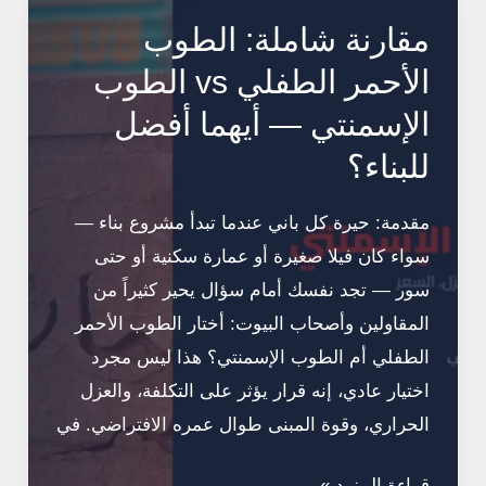
في
مقارنة شاملة: الطوب
مصر
الأحمر الطفلي vs الطوب
—
الإسمنتي — أيهما أفضل
تحديث
للبناء؟
يوليو
2026
مقدمة: حيرة كل باني عندما تبدأ مشروع بناء —
سواء كان فيلا صغيرة أو عمارة سكنية أو حتى
سور — تجد نفسك أمام سؤال يحير كثيراً من
المقاولين وأصحاب البيوت: أختار الطوب الأحمر
الطفلي أم الطوب الإسمنتي؟ هذا ليس مجرد
اختيار عادي، إنه قرار يؤثر على التكلفة، والعزل
الحراري، وقوة المبنى طوال عمره الافتراضي. في
مقارنة
قراءة المزيد »