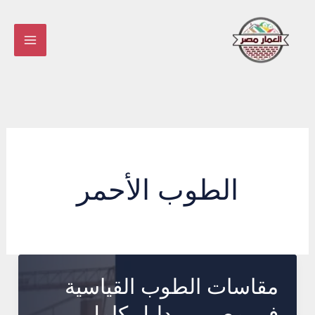
خطي
لى
لمحتوى
الطوب الأحمر
مقاسات الطوب القياسية
في مصر — دليل كامل