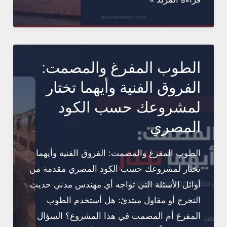
شاملة:
الطوب
الأحمر
الطفلي
الطوب المفرغ والمصمت:
vs
الفروق الفنية وأيهما تختار
الطوب
لمشروعك حسب الكود
الإسمنتي
المصري
—
أيهما
الطوب المفرغ والمصمت: الفروق الفنية وأيهما
أفضل
تختار لمشروعك حسب الكود المصري مقدمة من
للبناء؟
أوائل الأسئلة التي تواجه أي مهندس مدني حديث
التخرج أو مقاول مبتدئ: هل أستخدم الطوب
المفرغ أم المصمت في هذا المشروع؟ السؤال