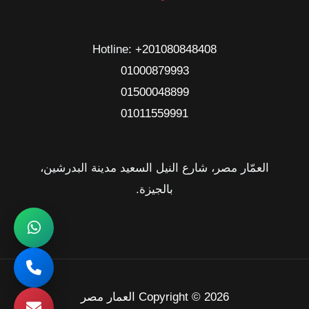
Hotline: ‎
+201080848408
01000879993
01500048899
01011559991
العمّار مصر، شارع النيل السعيد مدينة البدرشين،
بالجيزة.
Copyright © 2026 العمار مصر