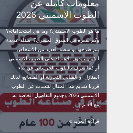
معلومات كاملة عن
الطوب الاسمنتي 2026
ما هو الطوب الاسمنتي؟ وما هي استخداماته؟
وكم سعره في السوق المصري؟ أسئلة عديدة
يتم طرحها بواسطة العديد من الأشخاص
الذين يريدون الإعتماد على الطوب الاسمنتي
أو كما يعرف بالطوب الخرساني في بناء
المنازل أو المباني التجارية أو المصانع، لذلك
قررنا تقديم هذا المقال لنتحدث عن الطوب
الاسمنتي 2026 وجميع التفاصيل الخاصة به،
مع العلم […]
معلومات
قراءة المزيد »
كاملة