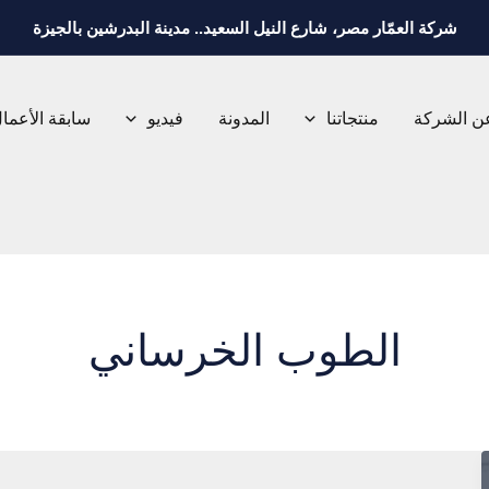
شركة العمّار مصر، شارع النيل السعيد.. مدينة البدرشين بالجيزة
ن الشركة
منتجاتنا
المدونة
فيديو
سابقة الأعما
الطوب الخرساني