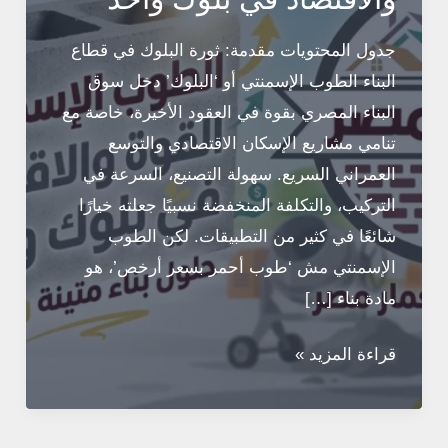
جدول المحتويات مقدمة: ثورة البلوك في قطاع
البناء الطوب الإسمنتي أو ‘البلوك’ دخل سوق
البناء المصري بقوة في العقود الأخيرة، خاصة مع
تنامي مشاريع الإسكان الاقتصادي والتوسع
العمراني السريع. سهولة التصنيع، السرعة في
التركيب، والتكلفة المنخفضة نسبيًا جعلته خيارًا
شائعًا في كثير من التطبيقات. لكن الطوب
الإسمنتي مش ‘طوب أحمر بسعر أرخص’، هو
مادة بناء […]
الطوب
قراءة المزيد »
الإسمنتي:
القوة
والاقتصاد