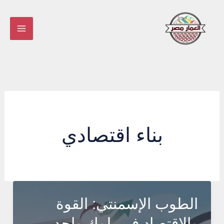
خطي
لى
لمحتوى
بناء اقتصادي
الطوب الإسمنتي: القوة
والاقتصاد في بلوك واحد