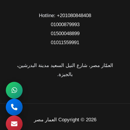
Hotline: ‎
+201080848408
01000879993
01500048899
01011559991
العمّار مصر، شارع النيل السعيد مدينة البدرشين،
بالجيزة.
Copyright © 2026 العمار مصر