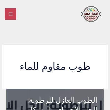
خطي
لى
لمحتوى
طوب مقاوم للماء
الطوب العازل للرطوبة:
الحل الاحترافي لمشكلة