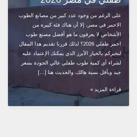
على الرغم من وجود عدد كبير من مصانع الطوب
الاحمر في مصر، إلا أن هناك فئة كبيرة من
الأشخاص لا يعرفون ما هو أفضل مصنع طوب
احمر طفلي 2026؟ لذلك قررنا تقديم هذا المقال
لنخبركم بالخيار الأبرز الذي يمكنك الإعتماد عليه
لشراء أي كمية طوب طفلي عالي الجودة بسعر
جيد وبأقل نسبة هالك، والحديث هنا […]
أفضل
قراءة المزيد »
مصنع
طوب
احمر
طفلي
في