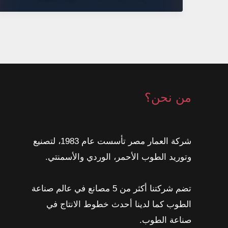
الحديثة:
كيف
تبني
مؤسسة
ناجحة
من
من نحن؟
الداخل
شركة العمار مصر تأسست عام 1983، لتصنيع
وتوريد الطوب الأحمر، الوردي والأسمنتي.
تضم شركتنا أكثر من 5 مصانع في عالم صناعة
الطوب كما لدينا أحدث خطوط الانتاج في
صناعة الطوب.