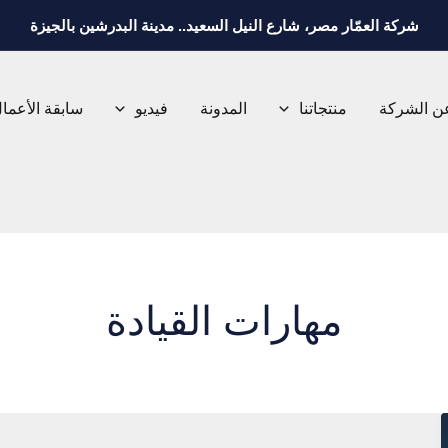
شركة العمّار مصر، شارع النيل السعيد.. مدينة البدرشين بالجيزة
ن الشركة
منتجاتنا
المدونة
فيديو
سابقة الأعما
مهارات القيادة