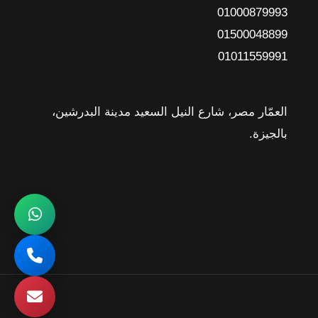
01000879993
01500048899
01011559991
العمّار مصر، شارع النيل السعيد مدينة البدرشين،
بالجيزة.