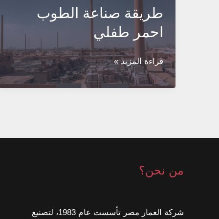
طريقة صناعة الطوب
احمر طفلي
طريقة
قراءة المزيد »
صناعة
الطوب
احمر
طفلي
من نحن؟
شركة العمار مصر تأسست عام 1983، لتصنيع