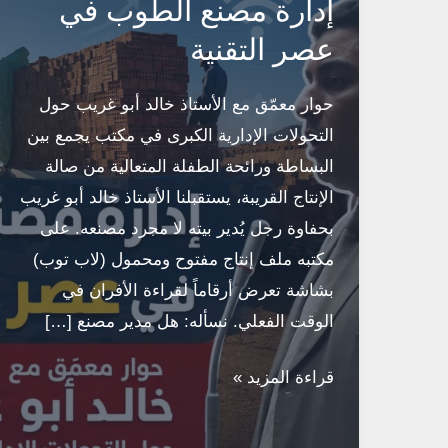
إدارة مصنع الطوب في
عصر التقنية
حوار معمّق مع الأستاذ خالد أبو غريب حول
التحولات الإدارية الكبرى في مكتب يجمع بين
البساطة ورائحة الطفلة المتعالية من صالة
الإنتاج القريبة، يستقبلنا الأستاذ خالد أبو غريب
بحفاوة رجل يُدير بيته لا مجرد مصنعه. على
مكتبه ملف إنتاج مفتوح ومحمول (لاب توب)
بشاشة تعرض أرقاماً لقراءة الأفران في
الوقت الفعلي. نسأله: هل مدير مصنع […]
إدارة
قراءة المزيد »
مصنع
الطوب