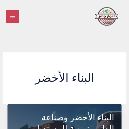
خطي
لى
لمحتوى
البناء الأخضر
البناء الأخضر وصناعة
الطوب: رؤية للمستقبل