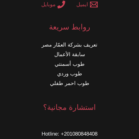
ايميل
موبايل
روابط سريعة
تعريف بشركة العمّار مصر
سابقة الأعمال
طوب أسمنتي
طوب وردي
طوب احمر طفلي
استشارة مجانية؟
Hotline: ‎
+201080848408