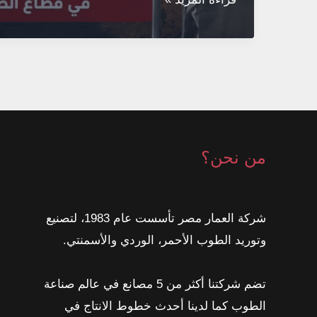
الإنسان:
خالد
أبو
غريب
يتحدث
عن
الموارد
من نحن؟
البشرية
شركة العمار مصر تأسست عام 1983، لتصنيع
وتوريد الطوب الأحمر، الوردي والأسمنتي.
تضم شركتنا أكثر من 5 مصانع في عالم صناعة
الطوب كما لدينا أحدث خطوط الانتاج في