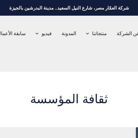
شركة العمّار مصر، شارع النيل السعيد.. مدينة البدرشين بالجيزة
ن الشركة
منتجاتنا
المدونة
فيديو
سابقة الأعما
ثقافة المؤسسة