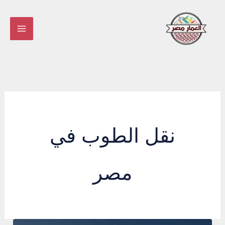
خطي
لى
لمحتوى
نقل الطوب في
مصر