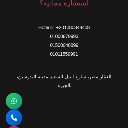
استشارة مجانية؟
Hotline: ‎
+201080848408
01000879993
01500048899
01011559991
العمّار مصر، شارع النيل السعيد مدينة البدرشين،
بالجيزة.