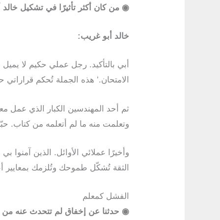
◉
من كان أكثر تأثيرًا في تشكيل خالد أ
خالد أبو غريب:
أبي بالتأكيد. رجل عملي حكيم لا يميل ل
الامتحان.’ هذه الجملة تُحكم قراراتي
ثم أحد المهندسين الكبار الذي عمل معه
وتعلمت منه ما لم أتعلمه من كتاب. حبّ
وأخيرًا عملائي الأوائل. الذين آمنوا ب
الثقة تُشكّل طموحك وتُلزمك بمعايير
الفشل كمعلم
◉
حدثنا عن إخفاق لم تتحدث عنه من ق