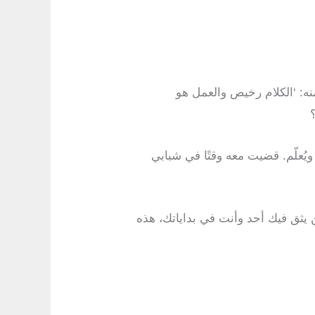
منه: ‘الكلام رخيص والعمل هو
يُعلّم. قضيت معه وقتًا في شبابي
ين يثق فيك أحد وأنت في بداياتك، هذه