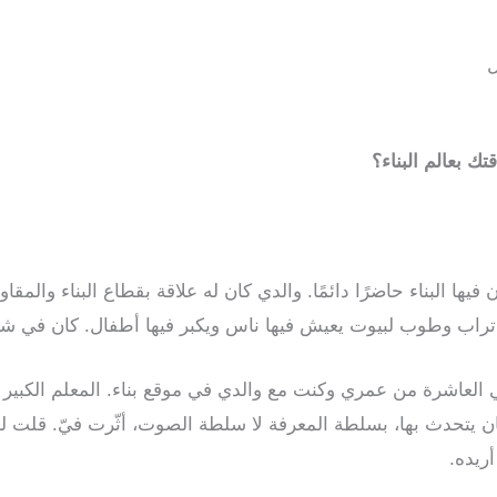
ك بعالم البناء؟
 فيها البناء حاضرًا دائمًا. والدي كان له علاقة بقطاع البناء وال
 تراب وطوب لبيوت يعيش فيها ناس ويكبر فيها أطفال. كان في 
العاشرة من عمري وكنت مع والدي في موقع بناء. المعلم الكبير 
ن يتحدث بها، بسلطة المعرفة لا سلطة الصوت، أثّرت فيّ. قلت ل
أريده.