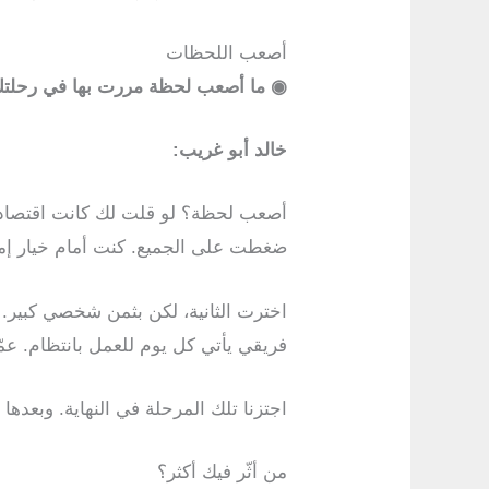
أصعب اللحظات
◉
ما أصعب لحظة مررت بها في رحلتك
خالد أبو غريب:
أصعب لحظة؟ لو قلت لك كانت اقتصادية 
ضغطت على الجميع. كنت أمام خيار إما أ
اخترت الثانية، لكن بثمن شخصي كبير. أ
فريقي يأتي كل يوم للعمل بانتظام. عم
اجتزنا تلك المرحلة في النهاية. وبعدها أ
من أثّر فيك أكثر؟