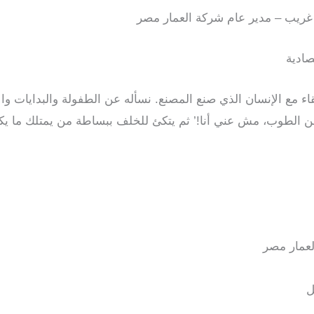
و غريب – مدير عام شركة العمار مصر
ادية
اء مع الإنسان الذي صنع المصنع. نسأله عن الطفولة والبدايات وال
ني عن الطوب، مش عني أنا!’ ثم يتكئ للخلف ببساطة من يمتلك ما ي