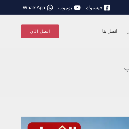
فيسبوك
يوتيوب
WhatsApp
ل
اتصل بنا
اتصل الآن
ب