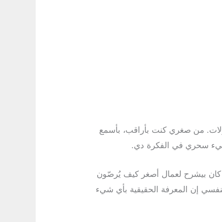
مقاولات. من صغري كنت بأراقب، بأسمع
شيء سحري في الفكرة دي.
كان بيشرح لعمال أصغر كيف يُرصّون
نفسي إن المعرفة الحقيقية بأي شيء