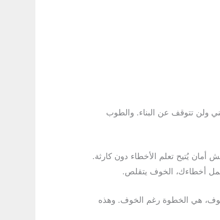
بني ولن تتوقف عن البناء. والطوب
أمان يُتيح تعلم الأخطاء دون كارثة.
 تتحمل أخطاءك، الخوف يتقلص.
لخوف، هي الخطوة رغم الخوف. وهذه