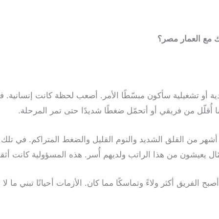
 مع العمار مصر؟
أو تشغيلية سأكون مبسّطًا الأمر. أصعب لحظة كانت إنسانية. في 
ُقلّل من فريقي أو أتحمّل ضغطًا شديدًا حتى تمر المرحلة.
شهر من القلق الشديد والنوم القليل والضغط المتراكم. في تلك ال
ّال يعيشون من هذا الراتب ولديهم أُسر. هذه المسؤولية كانت أث
صبح الفريق أكثر ولاءً وتماسكًا مما كان. الأزمات أحيانًا تبني ما ل