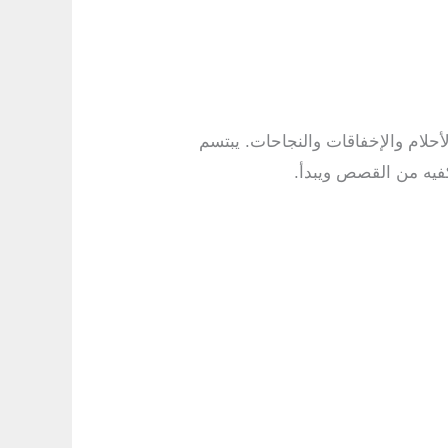
أحلام والإخفاقات والنجاحات. يبتسم
كفيه من القصص ويبدأ.