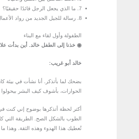
7. ما الذي يجعل الرجل قائدًا حقيقيًا؟
8. رسالة للجيل الجديد من رواد الأعمال
الطفولة وأول لقاء مع البناء
◉
خذنا إلى الطفل خالد. أين بدأت علاقت
خالد أبو غريب:
بضحك لما بأتذكر. أنا نشأت في بيئة كان
الحوارات، بأشوف كيف البشر بيحولوا
أكتر لحظة أتذكرها بوضوح إني كنت في 
الطوب بالشكل الصح. الطريقة التي كا
تُعطيك هذا الهدوء وهذه الثقة. وهذا ما 