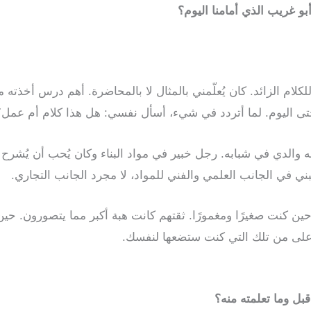
بو غريب الذي أمامنا اليوم؟
لكلام الزائد. كان يُعلّمني بالمثال لا بالمحاضرة. أهم درس أخذته 
 حتى اليوم. لما أتردد في شيء، أسأل نفسي: هل هذا كلام أم عمل؟
 والدي في شبابه. رجل خبير في مواد البناء وكان يُحب أن يُشرح و
بني في الجانب العلمي والفني للمواد، لا مجرد الجانب التجاري.
ي حين كنت صغيرًا ومغمورًا. ثقتهم كانت هبة أكبر مما يتصورون. ح
 أعلى من تلك التي كنت ستضعها لنفسك.
بل وما تعلمته منه؟