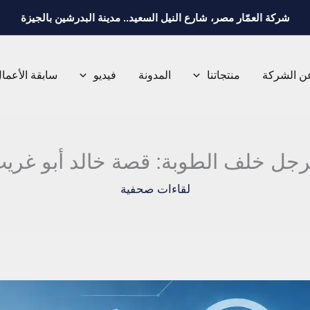
شركة العمّار مصر، شارع النيل السعيد.. مدينة البدرشين بالجيزة
ن الشركة
منتجاتنا
المدونة
فيديو
سابقة الأعما
رجل خلف الطوبة: قصة خالد أبو غري
لقاءات صحفية